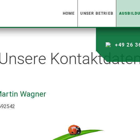
HOME
UNSER BETRIEB
AUSBILD
+49 26 3
Unsere Kontaktdate
Martin Wagner
9692542