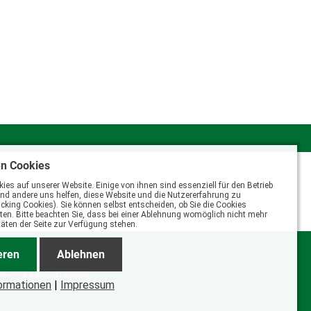
en Cookies
ies auf unserer Website. Einige von ihnen sind essenziell für den Betrieb
end andere uns helfen, diese Website und die Nutzererfahrung zu
cking Cookies). Sie können selbst entscheiden, ob Sie die Cookies
n. Bitte beachten Sie, dass bei einer Ablehnung womöglich nicht mehr
itäten der Seite zur Verfügung stehen.
eren
Ablehnen
setzung
Daniel Friedgen
ormationen
|
Impressum