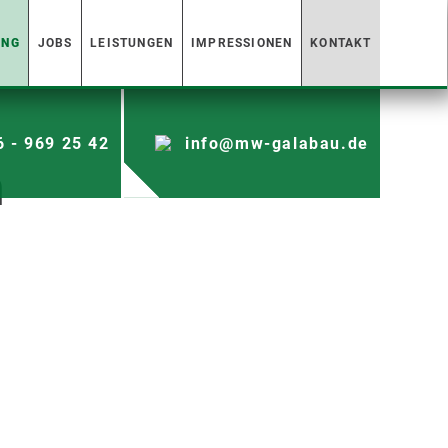
UNG
JOBS
LEISTUNGEN
IMPRESSIONEN
KONTAKT
6 - 969 25 42
info@mw-galabau.de
n